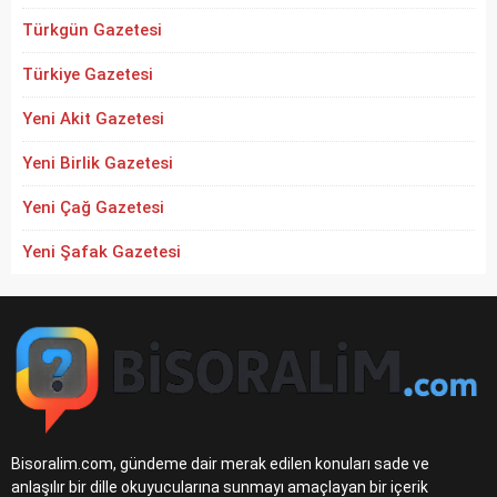
Türkgün Gazetesi
Türkiye Gazetesi
Yeni Akit Gazetesi
Yeni Birlik Gazetesi
Yeni Çağ Gazetesi
Yeni Şafak Gazetesi
Bisoralim.com, gündeme dair merak edilen konuları sade ve
anlaşılır bir dille okuyucularına sunmayı amaçlayan bir içerik