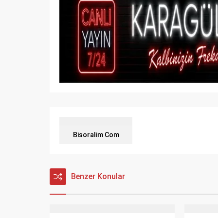
Bisoralim Com
Benzer Konular