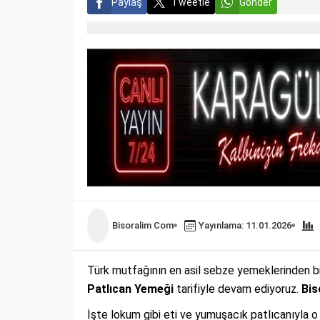
Paylaş
Tweetle
Gönder
Bisoralim Com
Yayınlama: 11.01.2026
Türk mutfağının en asil sebze yemeklerinden biri
Patlıcan Yemeği
tarifiyle devam ediyoruz.
Bis
İşte lokum gibi eti ve yumuşacık patlıcanıyla o 