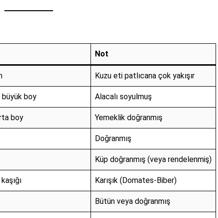
Not
m
Kuzu eti patlıcana çok yakışır
 büyük boy
Alacalı soyulmuş
rta boy
Yemeklik doğranmış
Doğranmış
Küp doğranmış (veya rendelenmiş)
kaşığı
Karışık (Domates-Biber)
Bütün veya doğranmış