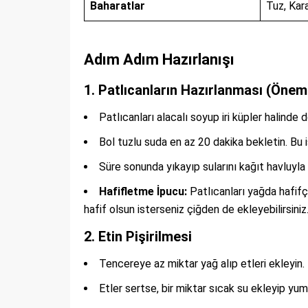
Baharatlar
Tuz, Kar
Adım Adım Hazırlanışı
1. Patlıcanların Hazırlanması (Önem
Patlıcanları alacalı soyup iri küpler halinde 
Bol tuzlu suda en az 20 dakika bekletin. Bu 
Süre sonunda yıkayıp sularını kağıt havluyla 
Hafifletme İpucu:
Patlıcanları yağda hafifç
hafif olsun isterseniz çiğden de ekleyebilirsiniz
2. Etin Pişirilmesi
Tencereye az miktar yağ alıp etleri ekleyin
Etler sertse, bir miktar sıcak su ekleyip yu