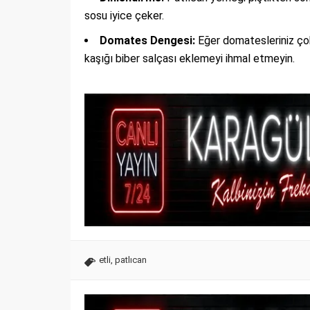
sosu iyice çeker.
Domates Dengesi:
Eğer domatesleriniz çok
kaşığı biber salçası eklemeyi ihmal etmeyin.
etli
,
patlıcan