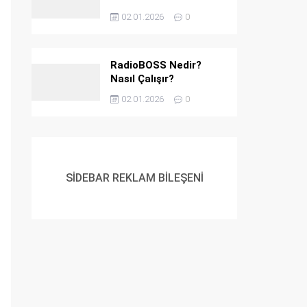
02.01.2026
0
RadioBOSS Nedir?
Nasıl Çalışır?
02.01.2026
0
SİDEBAR REKLAM BİLEŞENİ